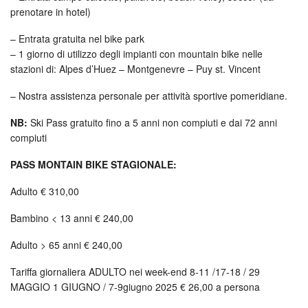
prenotare in hotel)
– Entrata gratuita nel bike park
– 1 giorno di utilizzo degli impianti con mountain bike nelle
stazioni di: Alpes d’Huez – Montgenevre – Puy st. Vincent
– Nostra assistenza personale per attività sportive pomeridiane.
NB:
Ski Pass gratuito fino a 5 anni non compiuti e dai 72 anni
compiuti
PASS MONTAIN BIKE STAGIONALE:
Adulto € 310,00
Bambino < 13 anni € 240,00
Adulto > 65 anni € 240,00
Tariffa giornaliera ADULTO nei week-end 8-11 /17-18 / 29
MAGGIO 1 GIUGNO / 7-9giugno 2025 € 26,00 a persona